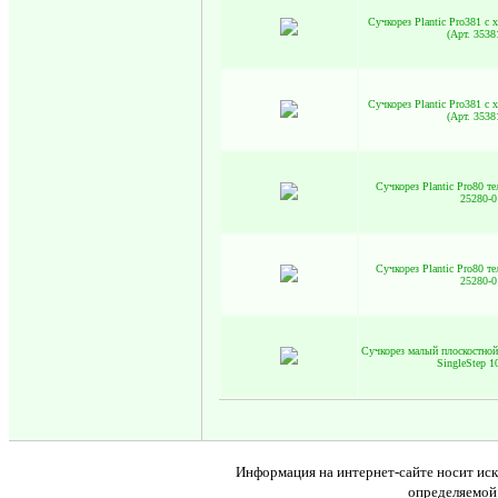
Сучкорез Plantic Pro381 с
(Арт. 3538
Сучкорез Plantic Pro381 с
(Арт. 3538
Сучкорез Plantic Pro80 те
25280-0
Сучкорез Plantic Pro80 те
25280-0
Сучкорез малый плоскостной
SingleStep 1
Информация на интернет-сайте носит иск
определяемой 