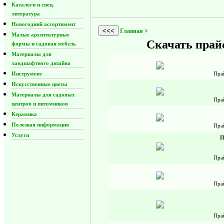
Каталоги и спец.
литература
Новогодний ассортимент
<<<
Главная
>
Малые архитектурные
Скачать прай
формы и садовая мебель
Материалы для
ландшафтного дизайна
Инструмент
Пра
Искусственные цветы
Материалы для садовых
Пра
центров и питомников
Керамика
Полезная информация
Пра
Услуги
П
Пра
Пра
Пра