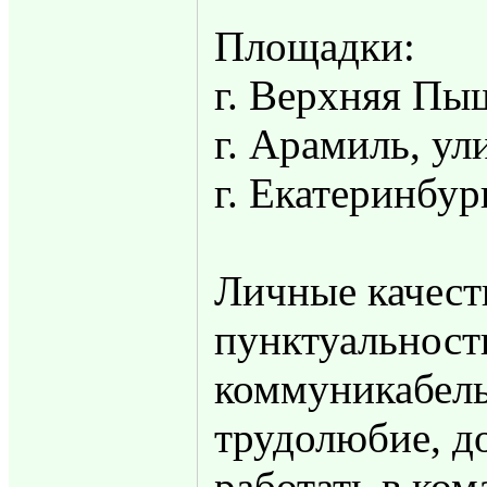
Площадки:
г. Верхняя Пы
г. Арамиль, у
г. Екатеринбур
Личные качест
пунктуальность
коммуникабель
трудолюбие, д
работать в ком